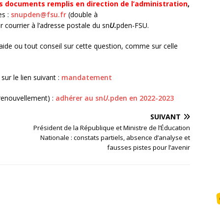
s documents remplis en direction de l’administration
,
es :
snupden@fsu.fr
(double à
r courrier à l’adresse postale du sn
U.
pden-FSU.
aide ou tout conseil sur cette question, comme sur celle
ur le lien suivant :
mandatement
renouvellement) :
adhérer au sn
U.
pden en 2022-2023
SUIVANT
Président de la République et Ministre de l’Éducation
Nationale : constats partiels, absence d’analyse et
fausses pistes pour l’avenir