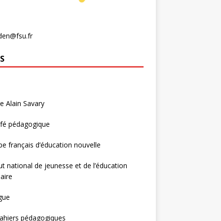
den@fsu.fr
S
e Alain Savary
afé pédagogique
e français d’éducation nouvelle
tut national de jeunesse et de l’éducation
aire
gue
ahiers pédagogiques