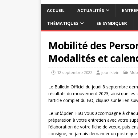
ACCUEIL
ACTUALITÉS
ENTRER
THÉMATIQUES
SE SYNDIQUER
Mobilité des Perso
Modalités et calend
12 septembre 2022
jean klein
Mobi
Le Bulletin Officiel du jeudi 8 septembre dern
résultats du mouvement 2023, ainsi que les
l’article complet du BO, cliquez sur le lien sui
Le Sn
U.
pden-FSU vous accompagne à chaque é
préparation à votre entretien avec votre supé
l’élaboration de votre fiche de vœux, puis e
consigne, ne jamais demander un poste que l’