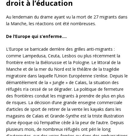
droit à l’éducation
Au lendemain du drame ayant vu la mort de 27 migrants dans
la Manche, les réactions ont été nombreuses.
De l’Europe qui s’enferme….
L’Europe se barricade derrière des grilles anti-migrants :
comme Lampedusa, Ceuta, Lesbos ou plus récemment la
frontière entre la Biélorussie et la Pologne. Le littoral de la
Manche et de la mer du Nord est le théâtre de la tragédie
migratoire dans laquelle l’Union Européenne s’enlise. Depuis le
démantèlement de la « Jungle » de Calais, la situation des
réfugiés n’a cessé de se dégrader. La politique de fermeture
des frontières conduit les migrants à prendre de plus en plus
de risques. La décision d’une grande enseigne commerciale
d’articles de sport de retirer de la vente les kayaks dans les
magasins de Calais et Grande-Synthe est la triste illustration
d’une époque où l’empathie cède à la peur de l’autre. Depuis
plusieurs mois, de nombreux réfugiés ont péri le long
d’autoroutes, sur des voies ferrées ou dans des embarcations