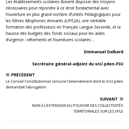
Les établissements scolaires doivent disposer des moyens
nécessaires pour répondre à ce droit fondamental avec
l’ouverture en plus grand nombre d’Unités Pédagogiques pour
les Elèves Allophones Arrivants (UPE2A), une véritable
formation des professeurs en Français Langue Seconde, et la
hausse des budgets des fonds sociaux pour les aides
d’urgence
:
vêtements et fournitures scolaires…
Emmanuel Dalbard
Secrétaire général-adjoint du sn
U
.pden-FSU
PRÉCÉDENT
Le Conseil Constitutionnel censure l’amendement dont le SnU.pden
demandait l’abrogation
SUIVANT
NON À L’EXTENSION DU POUVOIR DES COLLECTIVITÉS
TERRITORIALES SUR LES EPLE