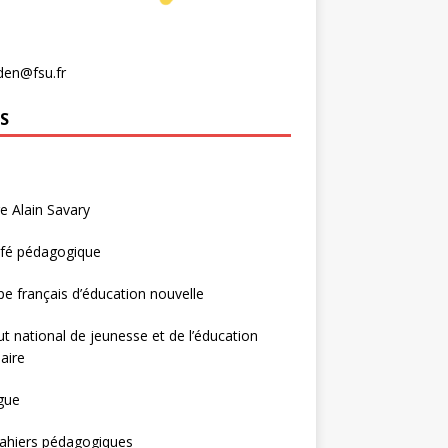
den@fsu.fr
S
e Alain Savary
afé pédagogique
e français d’éducation nouvelle
tut national de jeunesse et de l’éducation
aire
gue
ahiers pédagogiques