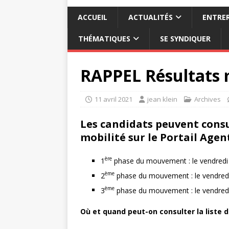
ACCUEIL
ACTUALITÉS
ENTRER
THÉMATIQUES
SE SYNDIQUER
RAPPEL Résultats 
11 avril 2021
jean klein
Archives
Les candidats peuvent consu
mobilité sur le Portail Agen
ère
1
phase du mouvement : le vendredi 
ème
2
phase du mouvement : le vendredi
ème
3
phase du mouvement : le vendredi 
Où et quand peut-on consulter la liste 