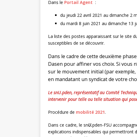
Dans le
Portail Agent
:
du jeudi 22 avril 2021 au dimanche 2 
du mardi 8 juin 2021 au dimanche 13 ju
La liste des postes apparaissant sur le site 
susceptibles de se découvrir.
Dans le cadre de cette deuxième phase
Dasen pour affiner vos choix. Si vous n
sur le mouvement initial (par exemple
en mandatant un syndicat de votre choi
Le snU.pden, représentatif au Comité Technique
intervenir pour telle ou telle situation qui p
Procédure de
mobilité 2021
.
Dans ce cadre, le sn
U.
pden-FSU accompagnera
explications indispensables qui permettront 