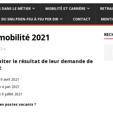
 DANS LE MÉTIER
MOBILITÉ ET CARRIÈRE
RETRAI
DU SNU.PDEN-FSU À FSU PER DIR
CONTACT
MENTI
mobilité 2021
REC
0
lter le résultat de leur demande de
t
9 avril 2021
 4 juin 2021
9 juillet 2021
des postes vacants ?