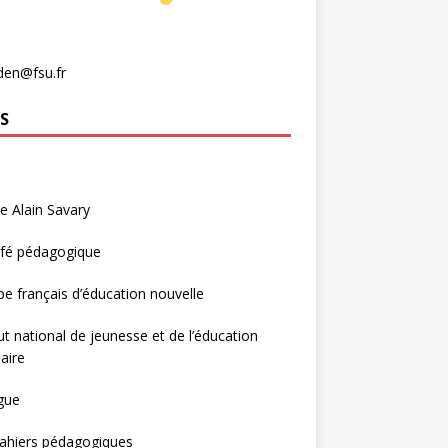
den@fsu.fr
S
e Alain Savary
afé pédagogique
e français d’éducation nouvelle
tut national de jeunesse et de l’éducation
aire
gue
ahiers pédagogiques