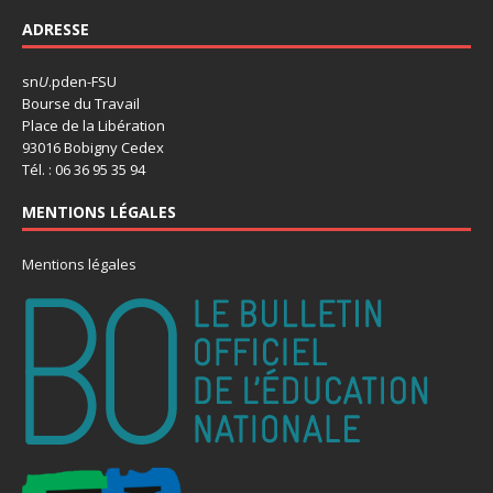
ADRESSE
sn
U
.pden-FSU
Bourse du Travail
Place de la Libération
93016 Bobigny Cedex
Tél. : 06 36 95 35 94
MENTIONS LÉGALES
Mentions légales