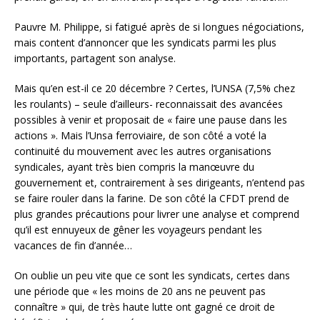
Pauvre M. Philippe, si fatigué après de si longues négociations,
mais content d’annoncer que les syndicats parmi les plus
importants, partagent son analyse.
Mais qu’en est-il ce 20 décembre ? Certes, l’UNSA (7,5% chez
les roulants) – seule d’ailleurs- reconnaissait des avancées
possibles à venir et proposait de « faire une pause dans les
actions ». Mais l’Unsa ferroviaire, de son côté a voté la
continuité du mouvement avec les autres organisations
syndicales, ayant très bien compris la manœuvre du
gouvernement et, contrairement à ses dirigeants, n’entend pas
se faire rouler dans la farine. De son côté la CFDT prend de
plus grandes précautions pour livrer une analyse et comprend
qu’il est ennuyeux de gêner les voyageurs pendant les
vacances de fin d’année…
On oublie un peu vite que ce sont les syndicats, certes dans
une période que « les moins de 20 ans ne peuvent pas
connaître » qui, de très haute lutte ont gagné ce droit de