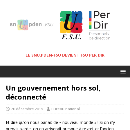
LE SNU.PDEN-FSU DEVIENT FSU PER DIR
Un gouvernement hors sol,
déconnecté
20 décembre 2019
Bureau national
Et dire qu’on nous parlait de « nouveau monde » ! Si on n’y
prenait garde, on en arriverait presque à regretter l’ancien…