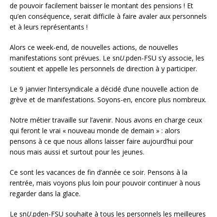
de pouvoir facilement baisser le montant des pensions ! Et
qu’en conséquence, serait difficile à faire avaler aux personnels
et à leurs représentants !
Alors ce week-end, de nouvelles actions, de nouvelles
manifestations sont prévues. Le sn
U
.pden-FSU s’y associe, les
soutient et appelle les personnels de direction à y participer.
Le 9 janvier l’intersyndicale a décidé d’une nouvelle action de
grève et de manifestations. Soyons-en, encore plus nombreux.
Notre métier travaille sur l’avenir. Nous avons en charge ceux
qui feront le vrai « nouveau monde de demain » : alors
pensons à ce que nous allons laisser faire aujourd’hui pour
nous mais aussi et surtout pour les jeunes.
Ce sont les vacances de fin d’année ce soir. Pensons à la
rentrée, mais voyons plus loin pour pouvoir continuer à nous
regarder dans la glace.
Le sn
U
.pden-FSU souhaite à tous les personnels les meilleures