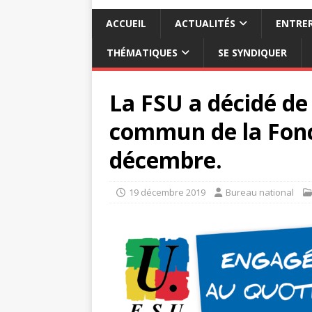
ACCUEIL
ACTUALITÉS
ENTRER
THÉMATIQUES
SE SYNDIQUER
La FSU a décidé de 
commun de la Fonct
décembre.
19 décembre 2019
Bureau national