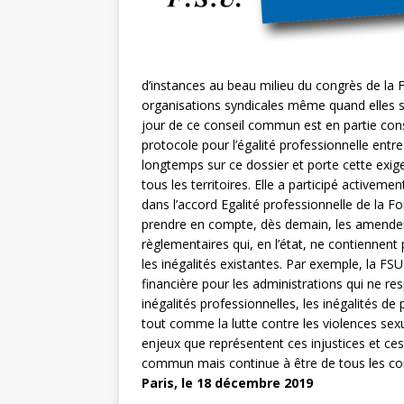
d’instances au beau milieu du congrès de la
organisations syndicales même quand elles s
jour de ce conseil commun est en partie cons
protocole pour l’égalité professionnelle en
longtemps sur ce dossier et porte cette exige
tous les territoires. Elle a participé activem
dans l’accord Egalité professionnelle de la
prendre en compte, dès demain, les amendeme
règlementaires qui, en l’état, ne contiennen
les inégalités existantes. Par exemple, la F
financière pour les administrations qui ne res
inégalités professionnelles, les inégalités de
tout comme la lutte contre les violences sexu
enjeux que représentent ces injustices et ce
commun mais continue à être de tous les com
Paris, le 18 décembre 2019