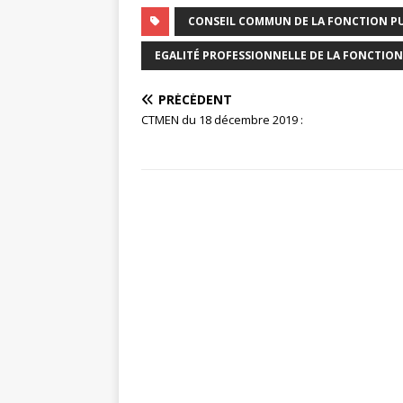
CONSEIL COMMUN DE LA FONCTION P
EGALITÉ PROFESSIONNELLE DE LA FONCTION
PRÉCÉDENT
CTMEN du 18 décembre 2019 :