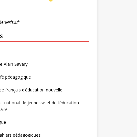
den@fsu.fr
S
e Alain Savary
afé pédagogique
e français d’éducation nouvelle
tut national de jeunesse et de l’éducation
aire
gue
ahiers pédagogiques