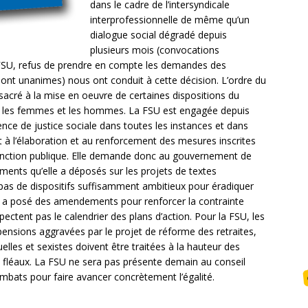
dans le cadre de l’intersyndicale
interprofessionnelle de même qu’un
dialogue social dégradé depuis
plusieurs mois (convocations
 FSU, refus de prendre en compte les demandes des
ont unanimes) nous ont conduit à cette décision. L’ordre du
acré à la mise en oeuvre de certaines dispositions du
tre les femmes et les hommes. La FSU est engagée depuis
nce de justice sociale dans toutes les instances et dans
ent à l’élaboration et au renforcement des mesures inscrites
 Fonction publique. Elle demande donc au gouvernement de
nts qu’elle a déposés sur les projets de textes
t pas de dispositifs suffisamment ambitieux pour éradiquer
SU a posé des amendements pour renforcer la contrainte
pectent pas le calendrier des plans d’action. Pour la FSU, les
 pensions aggravées par le projet de réforme des retraites,
elles et sexistes doivent être traitées à la hauteur des
s fléaux. La FSU ne sera pas présente demain au conseil
bats pour faire avancer concrètement l’égalité.