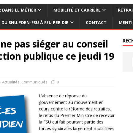
 DANS LE MÉTIER
MOBILITÉ ET CARRIÈRE
RETRAI
DU SNU.PDEN-FSU À FSU PER DIR
CONTACT
MENTI
ne pas siéger au conseil
REC
ion publique ce jeudi 19
Actualités
,
Communiqués
0
L’absence de réponse du
gouvernement au mouvement en
cours contre la réforme des retraites,
le refus du Premier Ministre de recevoir
la FSU qui fait pourtant partie des
forces syndicales largement mobilisées