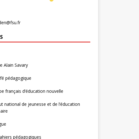
den@fsu.fr
S
e Alain Savary
afé pédagogique
e français d’éducation nouvelle
tut national de jeunesse et de l’éducation
aire
gue
ahiers pédagogiques