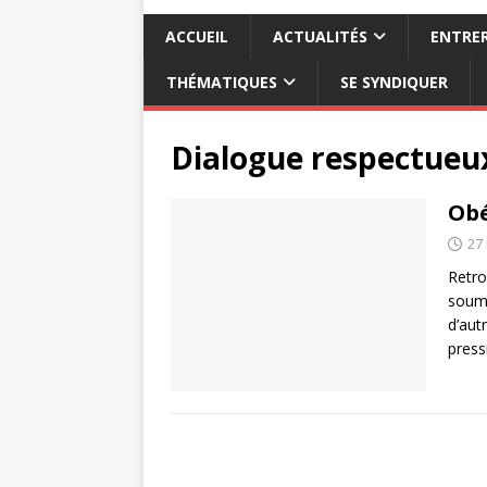
ACCUEIL
ACTUALITÉS
ENTRER
THÉMATIQUES
SE SYNDIQUER
Dialogue respectueu
Obé
27
Retro
soumi
d’aut
press