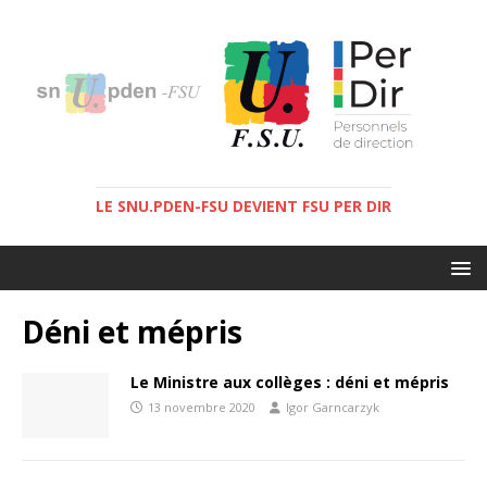
LE SNU.PDEN-FSU DEVIENT FSU PER DIR
Déni et mépris
Le Ministre aux collèges : déni et mépris
13 novembre 2020
Igor Garncarzyk