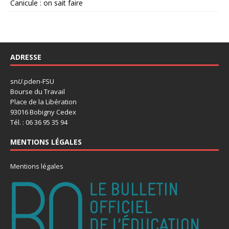
Canicule : on sait faire
ADRESSE
sn
U
.pden-FSU
Bourse du Travail
Place de la Libération
93016 Bobigny Cedex
Tél. : 06 36 95 35 94
MENTIONS LÉGALES
Mentions légales