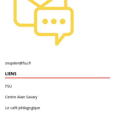
snupden@fsu.fr
LIENS
FSU
Centre Alain Savary
Le café pédagogique