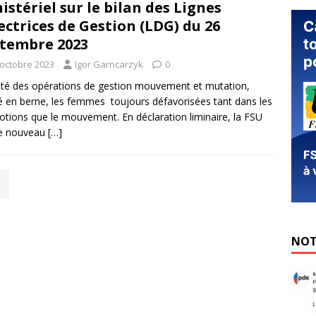
istériel sur le bilan des Lignes
ectrices de Gestion (LDG) du 26
tembre 2023
 octobre 2023
Igor Garncarzyk
0
té des opérations de gestion mouvement et mutation,
é en berne, les femmes toujours défavorisées tant dans les
tions que le mouvement. En déclaration liminaire, la FSU
de nouveau
[…]
NOT