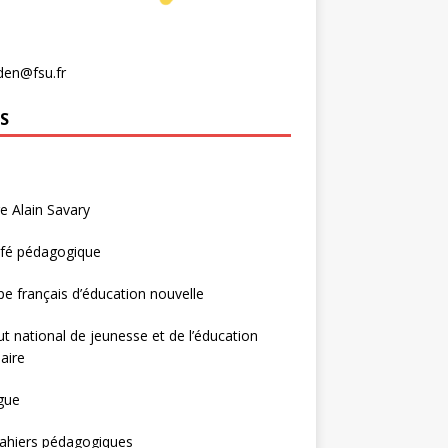
den@fsu.fr
S
e Alain Savary
afé pédagogique
e français d’éducation nouvelle
tut national de jeunesse et de l’éducation
aire
gue
ahiers pédagogiques