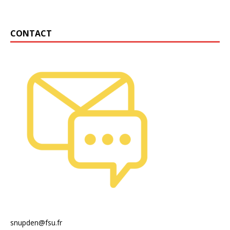
CONTACT
snupden@fsu.fr