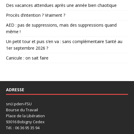
Des vacances attendues après une année bien chaotique
Procès d’intention ? Vraiment ?
AED : pas de suppressions, mais des suppressions quand
même !
Un petit tour et puis s’en va : sans complémentaire Santé au
1er septembre 2026 ?
Canicule : on sait faire
ADRESSE
sn
U
.pden-FSU
Bourse du Travail
Place de la Libération
93016 Bobigny Cedex
Tél. : 06 36 95 35 94