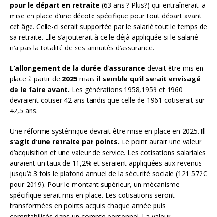
pour le départ en retraite
(63 ans ? Plus?) qui entraînerait la
mise en place d’une décote spécifique pour tout départ avant
cet âge. Celle-ci serait supportée par le salarié tout le temps de
sa retraite. Elle s’ajouterait à celle déjà appliquée si le salarié
n’a pas la totalité de ses annuités d’assurance.
L’allongement de la durée d’assurance
devait être mis en
place à partir de
2025
mais
il semble qu’il serait envisagé
de le faire avant.
Les générations 1958,1959 et 1960
devraient cotiser 42 ans tandis que celle de 1961 cotiserait sur
42,5 ans.
Une réforme systémique devrait être mise en place en 2025.
Il
s’agit d’une retraite par points.
Le point aurait une valeur
d’acquisition et une valeur de service. Les cotisations salariales
auraient un taux de 11,2% et seraient appliquées aux revenus
jusqu’à 3 fois le plafond annuel de la sécurité sociale (121 572€
pour 2019). Pour le montant supérieur, un mécanisme
spécifique serait mis en place. Les cotisations seront
transformées en points acquis chaque année puis
comptabilisés dans un compte personnel. La valeur