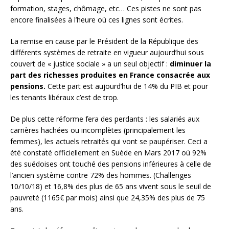
formation, stages, chômage, etc… Ces pistes ne sont pas
encore finalisées à l’heure où ces lignes sont écrites.
La remise en cause par le Président de la République des
différents systèmes de retraite en vigueur aujourd’hui sous
couvert de « justice sociale » a un seul objectif :
diminuer la
part des richesses produites en France consacrée aux
pensions.
Cette part est aujourd’hui de 14% du PIB et pour
les tenants libéraux c’est de trop.
De plus cette réforme fera des perdants : les salariés aux
carrières hachées ou incomplètes (principalement les
femmes), les actuels retraités qui vont se paupériser. Ceci a
été constaté officiellement en Suède en Mars 2017 où 92%
des suédoises ont touché des pensions inférieures à celle de
l’ancien système contre 72% des hommes. (Challenges
10/10/18) et 16,8% des plus de 65 ans vivent sous le seuil de
pauvreté (1165€ par mois) ainsi que 24,35% des plus de 75
ans.