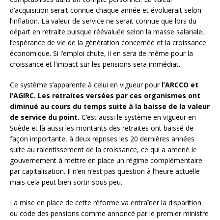
d’acquisition serait connue chaque année et évoluerait selon
l’inflation. La valeur de service ne serait connue que lors du
départ en retraite puisque réévaluée selon la masse salariale,
l’espérance de vie de la génération concernée et la croissance
économique. Si l’emploi chute, il en sera de même pour la
croissance et l’impact sur les pensions sera immédiat.
Ce système s’apparente à celui en vigueur pour
l’ARCCO et
l’AGIRC.
Les retraites versées par ces organismes ont
diminué au cours du temps suite à la baisse de la valeur
de service du point.
C’est aussi le système en vigueur en
Suède et là aussi les montants des retraites ont baissé de
façon importante, à deux reprises les 20 dernières années
suite au ralentissement de la croissance, ce qui a amené le
gouvernement à mettre en place un régime complémentaire
par capitalisation. Il n’en n’est pas question à l’heure actuelle
mais cela peut bien sortir sous peu.
La mise en place de cette réforme va entraîner la disparition
du code des pensions comme annoncé par le premier ministre