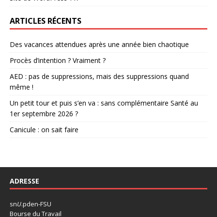
ARTICLES RÉCENTS
Des vacances attendues après une année bien chaotique
Procès d’intention ? Vraiment ?
AED : pas de suppressions, mais des suppressions quand
même !
Un petit tour et puis s’en va : sans complémentaire Santé au
1er septembre 2026 ?
Canicule : on sait faire
ADRESSE
sn
U
.pden-FSU
Bourse du Travail