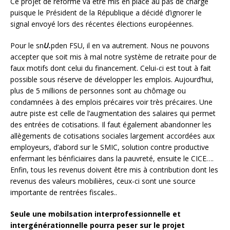
Ce projet de réforme va être mis en place au pas de charge
puisque le Président de la République a décidé d’ignorer le
signal envoyé lors des récentes élections européennes.
Pour le sn
U.
pden FSU, il en va autrement. Nous ne pouvons
accepter que soit mis à mal notre système de retraite pour de
faux motifs dont celui du financement. Celui-ci est tout à fait
possible sous réserve de développer les emplois. Aujourd’hui,
plus de 5 millions de personnes sont au chômage ou
condamnées à des emplois précaires voir très précaires. Une
autre piste est celle de l’augmentation des salaires qui permet
des entrées de cotisations. Il faut également abandonner les
allègements de cotisations sociales largement accordées aux
employeurs, d’abord sur le SMIC, solution contre productive
enfermant les bénficiaires dans la pauvreté, ensuite le CICE….
Enfin, tous les revenus doivent être mis à contribution dont les
revenus des valeurs mobilières, ceux-ci sont une source
importante de rentrées fiscales..
Seule une mobilsation interprofessionnelle et
intergénérationnelle pourra peser sur le projet