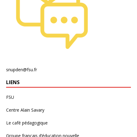
snupden@fsu.fr
LIENS
FSU
Centre Alain Savary
Le café pédagogique
Groupe français d’éducation nouvelle