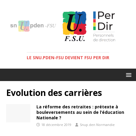
LE SNU.PDEN-FSU DEVIENT FSU PER DIR
Evolution des carrières
La réforme des retraites : prétexte à
bouleversements au sein de l’éducation
Nationale ?
18 décembre 2019
Snup.den Normandie